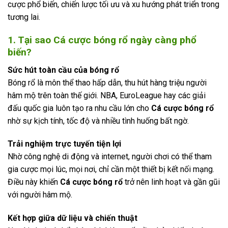
cược phổ biến, chiến lược tối ưu và xu hướng phát triển trong
tương lai.
1. Tại sao Cá cược bóng rổ ngày càng phổ
biến?
Sức hút toàn cầu của bóng rổ
Bóng rổ là môn thể thao hấp dẫn, thu hút hàng triệu người
hâm mộ trên toàn thế giới. NBA, EuroLeague hay các giải
đấu quốc gia luôn tạo ra nhu cầu lớn cho
Cá cược bóng rổ
nhờ sự kịch tính, tốc độ và nhiều tình huống bất ngờ.
Trải nghiệm trực tuyến tiện lợi
Nhờ công nghệ di động và internet, người chơi có thể tham
gia cược mọi lúc, mọi nơi, chỉ cần một thiết bị kết nối mạng.
Điều này khiến
Cá cược bóng rổ
trở nên linh hoạt và gần gũi
với người hâm mộ.
Kết hợp giữa dữ liệu và chiến thuật