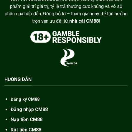
phẩm giải trí giá trị, tỷ lệ trả thưởng cực khủng và vô số
phần quà hấp dẫn. Đừng bỏ lỡ – tham gia ngay để tận hưởng
trọn vẹn ưu đãi từ
nhà cái CM88
!
HƯỚNG DẪN
Đăng ký CM88
Đăng nhập CM88
Nạp tiền CM88
Rút tiền CM88