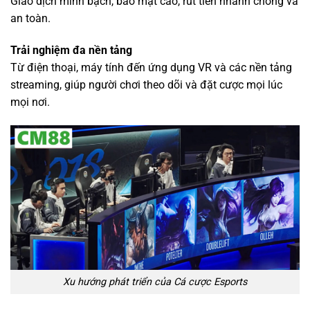
Giao dịch minh bạch, bảo mật cao, rút tiền nhanh chóng và
an toàn.
Trải nghiệm đa nền tảng
Từ điện thoại, máy tính đến ứng dụng VR và các nền tảng
streaming, giúp người chơi theo dõi và đặt cược mọi lúc
mọi nơi.
Xu hướng phát triển của Cá cược Esports