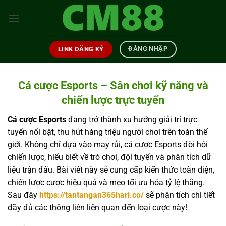
Bỏ
qua
nội
dung
ĐĂNG NHẬP
LINK ĐĂNG KÝ
Cá cược Esports – Sân chơi kỹ năng và
chiến lược trực tuyến
Cá cược Esports
đang trở thành xu hướng giải trí trực
tuyến nổi bật, thu hút hàng triệu người chơi trên toàn thế
giới. Không chỉ dựa vào may rủi, cá cược Esports đòi hỏi
chiến lược, hiểu biết về trò chơi, đội tuyển và phân tích dữ
liệu trận đấu. Bài viết này sẽ cung cấp kiến thức toàn diện,
chiến lược cược hiệu quả và mẹo tối ưu hóa tỷ lệ thắng.
Sau đây
https://tantangan365hari.co/
sẽ phân tích chi tiết
đầy đủ các thông liên liên quan đến loại cược này!