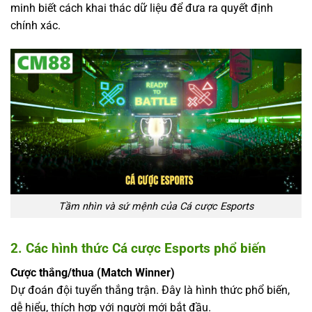
minh biết cách khai thác dữ liệu để đưa ra quyết định
chính xác.
Tầm nhìn và sứ mệnh của Cá cược Esports
2. Các hình thức Cá cược Esports phổ biến
Cược thắng/thua (Match Winner)
Dự đoán đội tuyển thắng trận. Đây là hình thức phổ biến,
dễ hiểu, thích hợp với người mới bắt đầu.