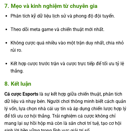
7. Mẹo và kinh nghiệm từ chuyên gia
Phân tích kỹ dữ liệu lịch sử và phong độ đội tuyển.
Theo dõi meta game và chiến thuật mới nhất.
Không cược quá nhiều vào một trận duy nhất, chia nhỏ
rủi ro.
Kết hợp cược trước trận và cược trực tiếp để tối ưu tỷ lệ
thắng.
8. Kết luận
Cá cược Esports
là sự kết hợp giữa chiến thuật, phân tích
dữ liệu và nhạy bén. Người chơi thông minh biết cách quản
lý vốn, lựa chọn nhà cái uy tín và áp dụng chiến lược hợp lý
để tối ưu cơ hội thắng. Trải nghiệm cá cược không chỉ
mang lại sự hồi hộp mà còn là sân chơi trí tuệ, tạo cơ hội
sinh lời bền vững trong lĩnh vực giải trí số.