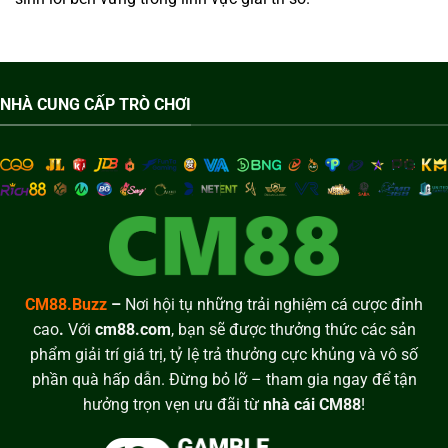
NHÀ CUNG CẤP TRÒ CHƠI
CM88.Buzz
–
Nơi hội tụ những trải nghiệm cá cược đỉnh
cao
.
Với
cm88.com
, bạn sẽ được thưởng thức các sản
phẩm giải trí giá trị, tỷ lệ trả thưởng cực khủng và vô số
phần quà hấp dẫn. Đừng bỏ lỡ – tham gia ngay để tận
hưởng trọn vẹn ưu đãi từ
nhà cái CM88
!