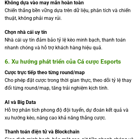
Không dựa vào may mắn hoàn toàn
Chiến thắng bền vững dựa trên dữ liệu, phân tích và chiến
thuật, không phải may rủi.
Chọn nhà cái uy tín
Nhà cái uy tín đảm bảo tỷ lệ kèo minh bạch, thanh toán
nhanh chóng và hỗ trợ khách hàng hiệu quả.
6. Xu hướng phát triển của Cá cược Esports
Cược trực tiếp theo từng round/map
Cho phép đặt cược trong thời gian thực, theo dõi tỷ lệ thay
đổi từng round/map, tăng trải nghiệm kịch tính.
AI và Big Data
Hỗ trợ phân tích phong độ đội tuyển, dự đoán kết quả và
xu hướng kèo, nâng cao khả năng thắng cược.
Thanh toán điện tử và Blockchain