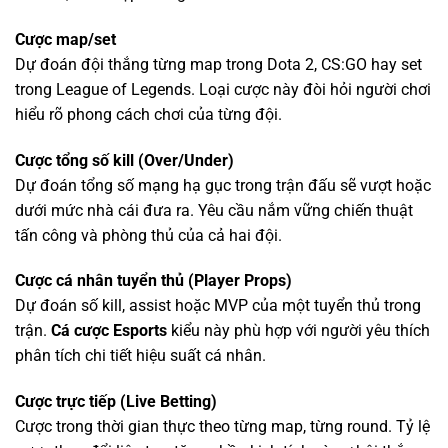
Cược map/set
Dự đoán đội thắng từng map trong Dota 2, CS:GO hay set
trong League of Legends. Loại cược này đòi hỏi người chơi
hiểu rõ phong cách chơi của từng đội.
Cược tổng số kill (Over/Under)
Dự đoán tổng số mạng hạ gục trong trận đấu sẽ vượt hoặc
dưới mức nhà cái đưa ra. Yêu cầu nắm vững chiến thuật
tấn công và phòng thủ của cả hai đội.
Cược cá nhân tuyển thủ (Player Props)
Dự đoán số kill, assist hoặc MVP của một tuyển thủ trong
trận.
Cá cược Esports
kiểu này phù hợp với người yêu thích
phân tích chi tiết hiệu suất cá nhân.
Cược trực tiếp (Live Betting)
Cược trong thời gian thực theo từng map, từng round. Tỷ lệ