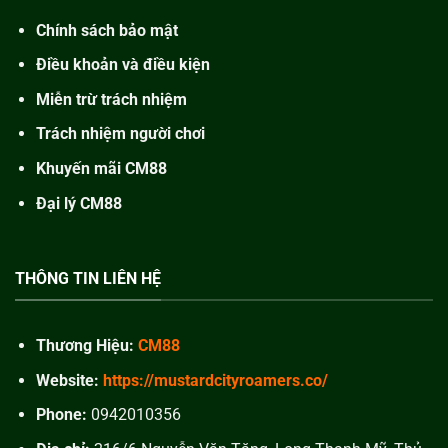
Chính sách bảo mật
Điều khoản và điều kiện
Miễn trừ trách nhiệm
Trách nhiệm người chơi
Khuyến mãi CM88
Đại lý CM88
THÔNG TIN LIÊN HỆ
Thương Hiệu:
CM88
Website:
https://mustardcityroamers.co/
Phone:
0942010356