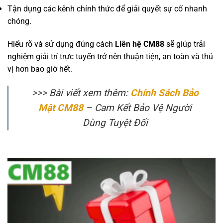
Tận dụng các kênh chính thức để giải quyết sự cố nhanh
chóng.
Hiểu rõ và sử dụng đúng cách
Liên hệ CM88
sẽ giúp trải
nghiệm giải trí trực tuyến trở nên thuận tiện, an toàn và thú
vị hơn bao giờ hết.
>>> Bài viết xem thêm:
Chính Sách Bảo
Mật CM88
– Cam Kết Bảo Vệ Người
Dùng Tuyệt Đối