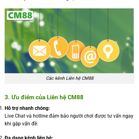
Các kênh Liên hệ CM88
3.
Ưu điểm của Liên hệ CM88
Hỗ trợ nhanh chóng:
Live Chat và hotline đảm bảo người chơi được tư vấn ngay
khi gặp vấn đề.
Đa dạng kênh liên hệ: