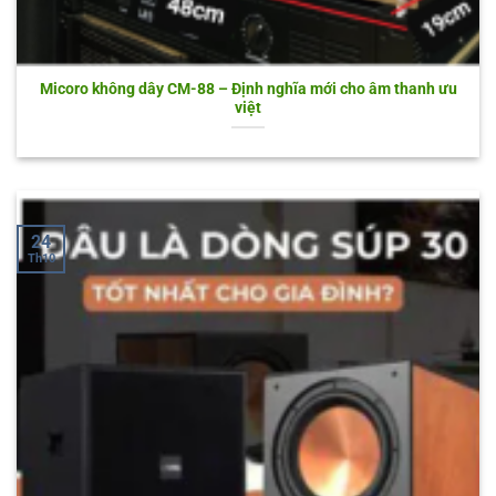
Micoro không dây CM-88 – Định nghĩa mới cho âm thanh ưu
việt
24
Th10