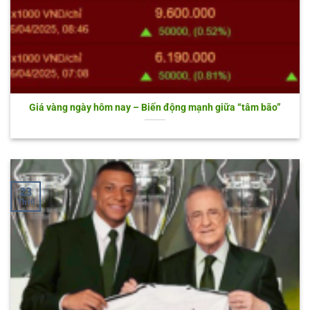
Giá vàng ngày hôm nay – Biến động mạnh giữa “tâm bão”
23
Th10