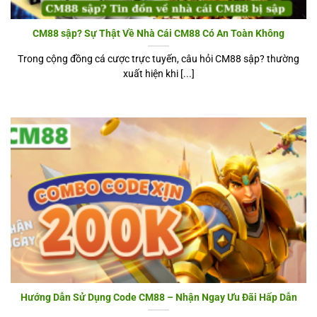
CM88 sập? Sự Thật Về Nhà Cái CM88 Có An Toàn Không
Trong cộng đồng cá cược trực tuyến, câu hỏi CM88 sập? thường
xuất hiện khi [...]
Hướng Dẫn Sử Dụng Code CM88 – Nhận Ngay Ưu Đãi Hấp Dẫn