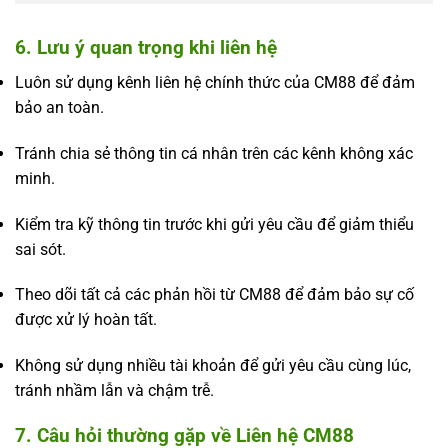
6.
Lưu ý quan trọng khi liên hệ
Luôn sử dụng kênh liên hệ chính thức của CM88 để đảm
bảo an toàn.
Tránh chia sẻ thông tin cá nhân trên các kênh không xác
minh.
Kiểm tra kỹ thông tin trước khi gửi yêu cầu để giảm thiểu
sai sót.
Theo dõi tất cả các phản hồi từ CM88 để đảm bảo sự cố
được xử lý hoàn tất.
Không sử dụng nhiều tài khoản để gửi yêu cầu cùng lúc,
tránh nhầm lẫn và chậm trễ.
7.
Câu hỏi thường gặp về Liên hệ CM88