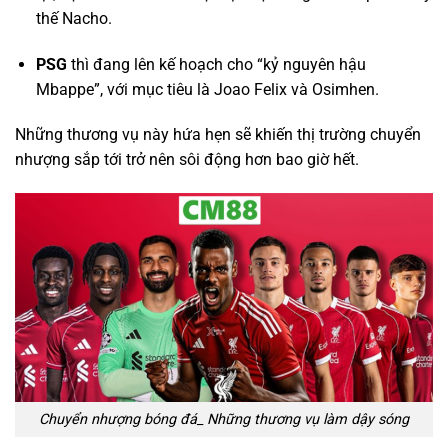
thế Nacho.
PSG
thì đang lên kế hoạch cho “kỷ nguyên hậu
Mbappe”, với mục tiêu là Joao Felix và Osimhen.
Những thương vụ này hứa hẹn sẽ khiến thị trường chuyển
nhượng sắp tới trở nên sôi động hơn bao giờ hết.
Chuyển nhượng bóng đá_ Những thương vụ làm dậy sóng