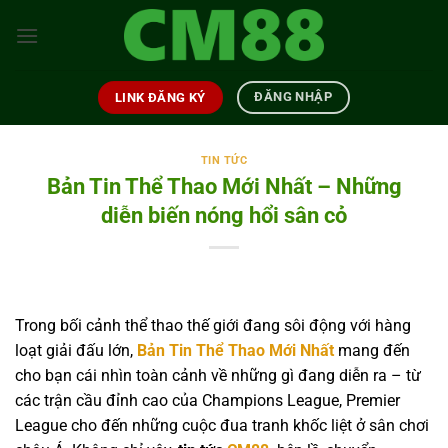
Bỏ
qua
nội
dung
ĐĂNG NHẬP
LINK ĐĂNG KÝ
TIN TỨC
Bản Tin Thể Thao Mới Nhất – Những
diễn biến nóng hổi sân cỏ
Trong bối cảnh thể thao thế giới đang sôi động với hàng
loạt giải đấu lớn,
Bản Tin Thể Thao Mới Nhất
mang đến
cho bạn cái nhìn toàn cảnh về những gì đang diễn ra – từ
các trận cầu đỉnh cao của Champions League, Premier
League cho đến những cuộc đua tranh khốc liệt ở sân chơi