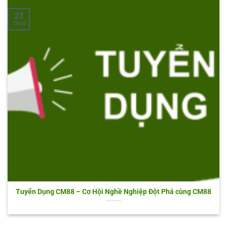
23
Th10
Tuyển Dụng CM88 – Cơ Hội Nghề Nghiệp Đột Phá cùng CM88