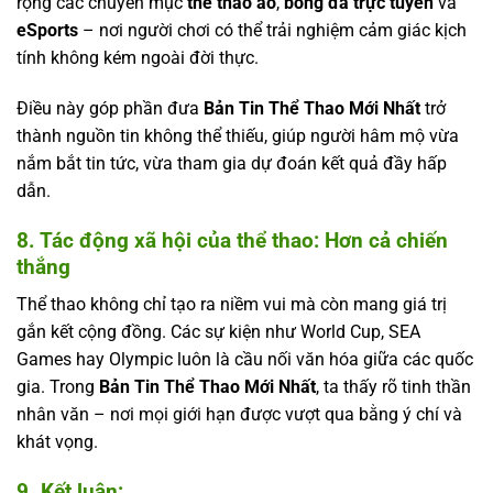
rộng các chuyên mục
thể thao ảo
,
bóng đá trực tuyến
và
eSports
– nơi người chơi có thể trải nghiệm cảm giác kịch
tính không kém ngoài đời thực.
Điều này góp phần đưa
Bản Tin Thể Thao Mới Nhất
trở
thành nguồn tin không thể thiếu, giúp người hâm mộ vừa
nắm bắt tin tức, vừa tham gia dự đoán kết quả đầy hấp
dẫn.
8. Tác động xã hội của thể thao: Hơn cả chiến
thắng
Thể thao không chỉ tạo ra niềm vui mà còn mang giá trị
gắn kết cộng đồng. Các sự kiện như World Cup, SEA
Games hay Olympic luôn là cầu nối văn hóa giữa các quốc
gia. Trong
Bản Tin Thể Thao Mới Nhất
, ta thấy rõ tinh thần
nhân văn – nơi mọi giới hạn được vượt qua bằng ý chí và
khát vọng.
9. Kết luận: