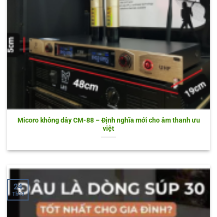
Micoro không dây CM-88 – Định nghĩa mới cho âm thanh ưu
việt
24
Th10