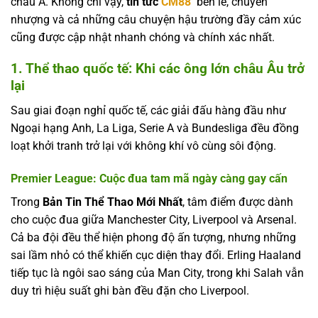
châu Á. Không chỉ vậy,
tin tức
CM88
bên lề, chuyển
nhượng và cả những câu chuyện hậu trường đầy cảm xúc
cũng được cập nhật nhanh chóng và chính xác nhất.
1. Thể thao quốc tế: Khi các ông lớn châu Âu trở
lại
Sau giai đoạn nghỉ quốc tế, các giải đấu hàng đầu như
Ngoại hạng Anh, La Liga, Serie A và Bundesliga đều đồng
loạt khởi tranh trở lại với không khí vô cùng sôi động.
Premier League: Cuộc đua tam mã ngày càng gay cấn
Trong
Bản Tin Thể Thao Mới Nhất
, tâm điểm được dành
cho cuộc đua giữa Manchester City, Liverpool và Arsenal.
Cả ba đội đều thể hiện phong độ ấn tượng, nhưng những
sai lầm nhỏ có thể khiến cục diện thay đổi. Erling Haaland
tiếp tục là ngôi sao sáng của Man City, trong khi Salah vẫn
duy trì hiệu suất ghi bàn đều đặn cho Liverpool.