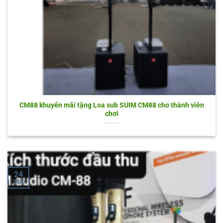
CM88 khuyến mãi tặng Loa sub SUIM CM88 cho thành viên
chơi
24
Th10