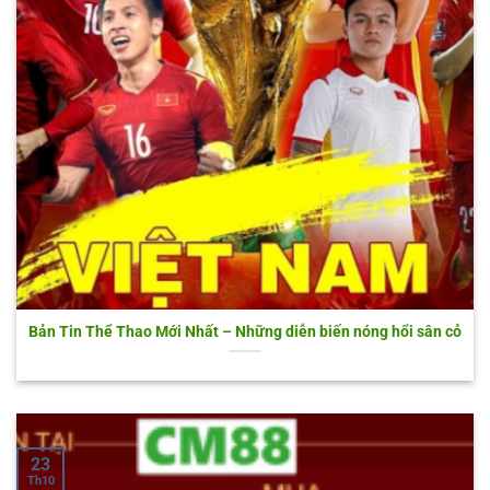
Bản Tin Thể Thao Mới Nhất – Những diễn biến nóng hổi sân cỏ
23
Th10