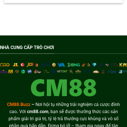
NHÀ CUNG CẤP TRÒ CHƠI
CM88.Buzz
–
Nơi hội tụ những trải nghiệm cá cược đỉnh
cao
.
Với
cm88.com
, bạn sẽ được thưởng thức các sản
phẩm giải trí giá trị, tỷ lệ trả thưởng cực khủng và vô số
phần quà hấp dẫn. Đừng bỏ lỡ – tham gia ngay để tận