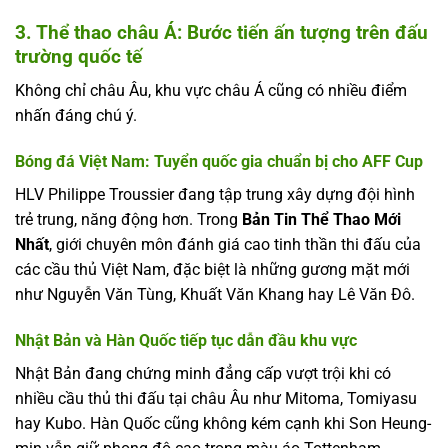
3. Thể thao châu Á: Bước tiến ấn tượng trên đấu
trường quốc tế
Không chỉ châu Âu, khu vực châu Á cũng có nhiều điểm
nhấn đáng chú ý.
Bóng đá Việt Nam: Tuyển quốc gia chuẩn bị cho AFF Cup
HLV Philippe Troussier đang tập trung xây dựng đội hình
trẻ trung, năng động hơn. Trong
Bản Tin Thể Thao Mới
Nhất
, giới chuyên môn đánh giá cao tinh thần thi đấu của
các cầu thủ Việt Nam, đặc biệt là những gương mặt mới
như Nguyễn Văn Tùng, Khuất Văn Khang hay Lê Văn Đô.
Nhật Bản và Hàn Quốc tiếp tục dẫn đầu khu vực
Nhật Bản đang chứng minh đẳng cấp vượt trội khi có
nhiều cầu thủ thi đấu tại châu Âu như Mitoma, Tomiyasu
hay Kubo. Hàn Quốc cũng không kém cạnh khi Son Heung-