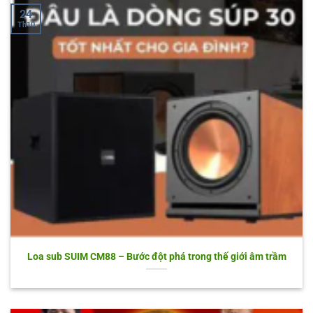
24
Th10
Loa sub SUIM CM88 – Bước đột phá trong thế giới âm trầm