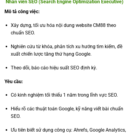
Nhân viên SEO (Search Engine Optimization Executive)
Mô tả công việc:
Xây dựng, tối ưu hóa nội dung website CM88 theo
chuẩn SEO.
Nghiên cứu từ khóa, phân tích xu hướng tìm kiếm, đề
xuất chiến lược tăng thứ hạng Google.
Theo dõi, báo cáo hiệu suất SEO định kỳ.
Yêu cầu:
Có kinh nghiệm tối thiểu 1 năm trong lĩnh vực SEO.
Hiểu rõ các thuật toán Google, kỹ năng viết bài chuẩn
SEO.
Ưu tiên biết sử dụng công cụ: Ahrefs, Google Analytics,