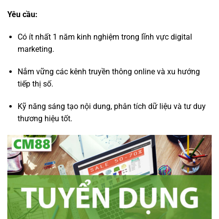
Yêu cầu:
Có ít nhất 1 năm kinh nghiệm trong lĩnh vực digital
marketing.
Nắm vững các kênh truyền thông online và xu hướng
tiếp thị số.
Kỹ năng sáng tạo nội dung, phân tích dữ liệu và tư duy
thương hiệu tốt.