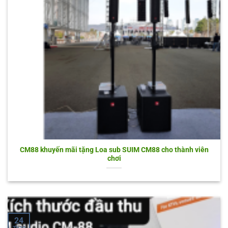
CM88 khuyến mãi tặng Loa sub SUIM CM88 cho thành viên
chơi
24