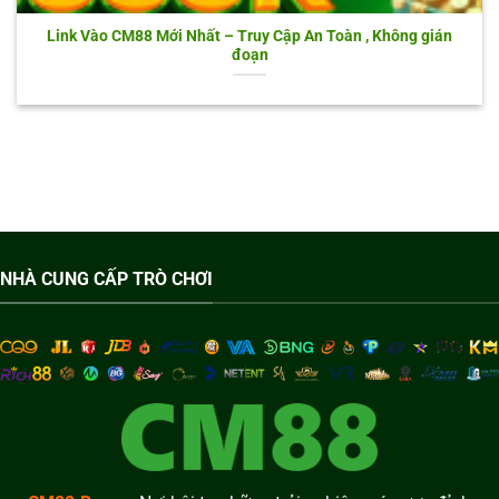
Link Vào CM88 Mới Nhất – Truy Cập An Toàn , Không gián
đoạn
NHÀ CUNG CẤP TRÒ CHƠI