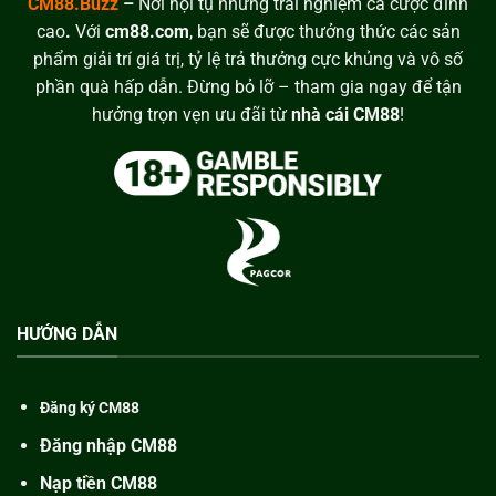
CM88.Buzz
–
Nơi hội tụ những trải nghiệm cá cược đỉnh
cao
.
Với
cm88.com
, bạn sẽ được thưởng thức các sản
phẩm giải trí giá trị, tỷ lệ trả thưởng cực khủng và vô số
phần quà hấp dẫn. Đừng bỏ lỡ – tham gia ngay để tận
hưởng trọn vẹn ưu đãi từ
nhà cái CM88
!
HƯỚNG DẪN
Đăng ký CM88
Đăng nhập CM88
Nạp tiền CM88