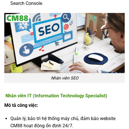
Search Console.
Nhân viên SEO
Nhân viên IT (Information Technology Specialist)
Mô tả công việc:
Quản lý, bảo trì hệ thống máy chủ, đảm bảo website
CM88 hoạt động ổn định 24/7.